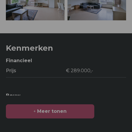
Kenmerken
Financieel
Prijs
€ 289.000,-
Bouw
Soort bouw
Appartement
Meer tonen
Bouwjaar
1976