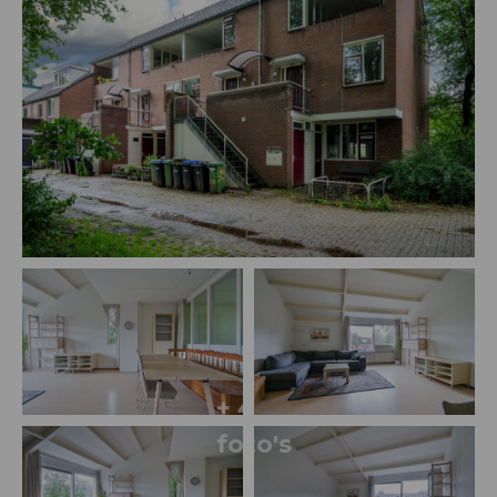
+ 4
foto's