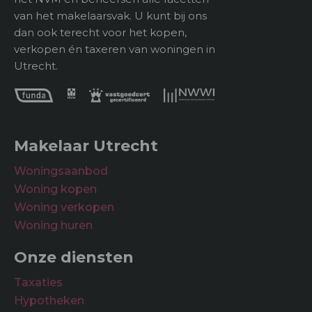
van het makelaarsvak. U kunt bij ons
Tuin
dan ook terecht voor het kopen,
verkopen én taxeren van woningen in
Utrecht.
Makelaar Utrecht
Woningsaanbod
Woning kopen
Woning verkopen
Woning huren
Onze diensten
Taxaties
Hypotheken