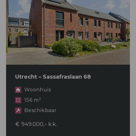
Utrecht – Sassafraslaan 68
Woonhuis
2
156 m
Beschikbaar
€ 949.000,- k.k.