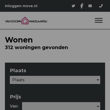
Inloggen move.nl
Wonen
312 woningen gevonden
Plaats
Prijs
Van: