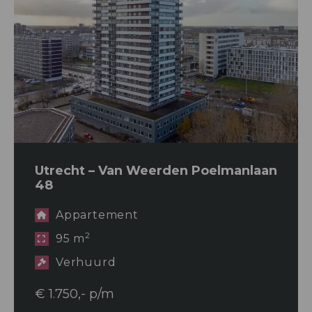
Utrecht – Van Weerden Poelmanlaan
48
Appartement
2
95 m
Verhuurd
€ 1.750,- p/m