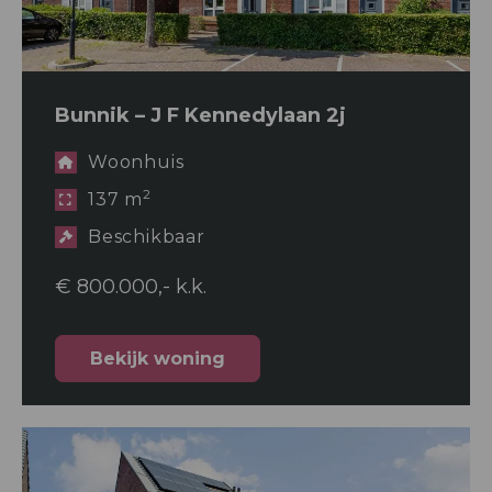
Bunnik – J F Kennedylaan 2j
Woonhuis
2
137 m
Beschikbaar
€ 800.000,- k.k.
Bekijk woning