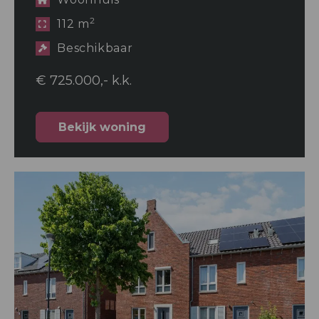
2
112 m
Beschikbaar
€ 725.000,- k.k.
Bekijk woning