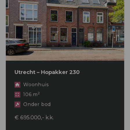
Utrecht – Hopakker 230
Woonhuis
2
106 m
Onder bod
€ 695.000,- k.k.