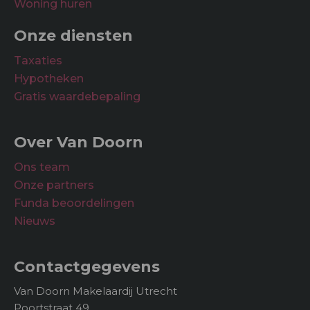
Woning huren
Onze diensten
Taxaties
Hypotheken
Gratis waardebepaling
Over Van Doorn
Ons team
Onze partners
Funda beoordelingen
Nieuws
Contactgegevens
Van Doorn Makelaardij Utrecht
Poortstraat 49