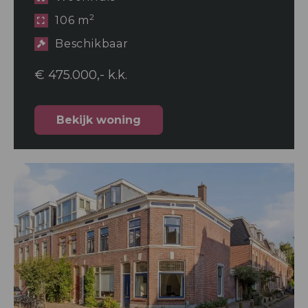
2
106 m
Beschikbaar
€ 475.000,- k.k.
Bekijk woning