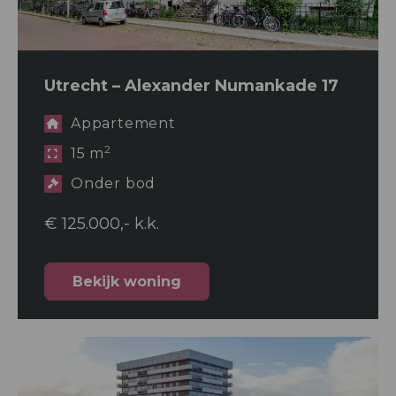
Utrecht – Alexander Numankade 17
Appartement
2
15 m
Onder bod
€ 125.000,- k.k.
Bekijk woning