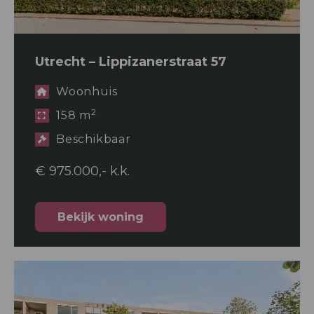
Utrecht – Lippizanerstraat 57
Woonhuis
2
158 m
Beschikbaar
€ 975.000,- k.k.
Bekijk woning