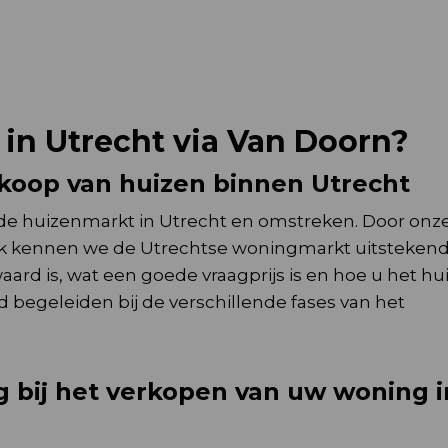
in Utrecht via Van Doorn?
rkoop van huizen binnen Utrecht
op de huizenmarkt in Utrecht en omstreken. Door onz
k kennen we de Utrechtse woningmarkt uitstekend
d is, wat een goede vraagprijs is en hoe u het hui
 begeleiden bij de verschillende fases van het
ng bij het verkopen van uw woning i