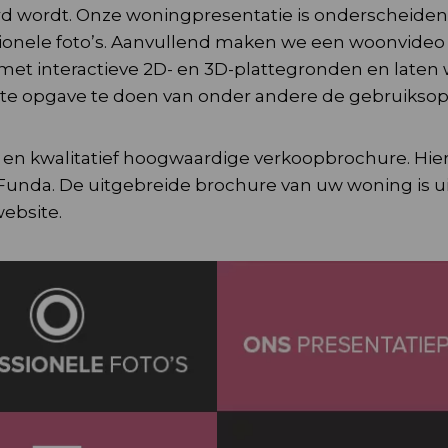
rd wordt. Onze woningpresentatie is onderscheide
sionele foto’s. Aanvullend maken we een woonvideo
et interactieve 2D- en 3D-plattegronden en laten
cte opgave te doen van onder andere de gebruiksop
 en kwalitatief hoogwaardige verkoopbrochure. Hier
 Funda. De uitgebreide brochure van uw woning is u
ebsite.