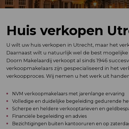
Huis verkopen Ut
U wilt uw huis verkopen in Utrecht, maar het ver
Daarnaast wilt u natuurlijk wel de best mogelijk
Doorn Makelaardij verkoopt al sinds 1946 succe
verkoopmakelaars zijn gespecialiseerd in het v
verkoopproces. Wij nemen u het werk uit handen.
NVM verkoopmakelaars met jarenlange ervaring
Volledige en duidelijke begeleiding gedurende h
Scherpe en heldere verkooptarieven en geldbesp
Financiële begeleiding en advies
Bezichtigingen buiten kantooruren en op zaterda