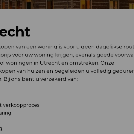
recht
kopen van een woning is voor u geen dagelijkse rout
e prijs voor uw woning krijgen, evenals goede voorw
svol woningen in Utrecht en omstreken. Onze
erkopen van huizen en begeleiden u volledig gedure
 Bij ons bent u verzekerd van:
et verkoopproces
aring
g