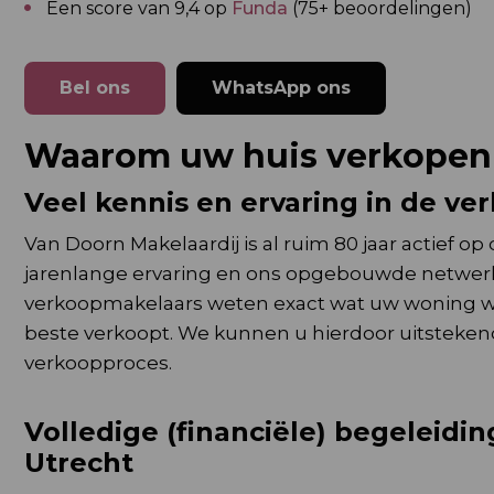
Een score van 9,4 op
Funda
(75+ beoordelingen)
Bel ons
WhatsApp ons
Waarom uw huis verkopen 
Veel kennis en ervaring in de ve
Van Doorn Makelaardij is al ruim 80 jaar actief 
jarenlange ervaring en ons opgebouwde netwer
verkoopmakelaars weten exact wat uw woning waar
beste verkoopt. We kunnen u hierdoor uitstekend
verkoopproces.
Volledige (financiële) begeleidi
Utrecht