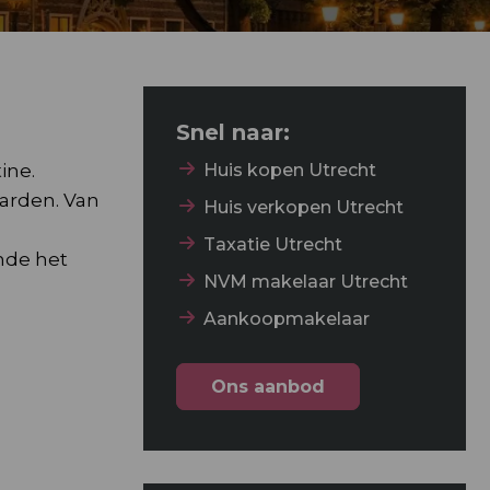
Snel naar:
ine.
Huis kopen Utrecht
aarden. Van
Huis verkopen Utrecht
Taxatie Utrecht
nde het
NVM makelaar Utrecht
Aankoopmakelaar
Ons aanbod