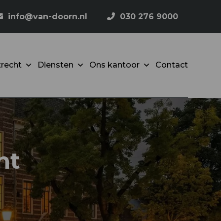
info@van-doorn.nl
030 276 9000
recht
Diensten
Ons kantoor
Contact
ht