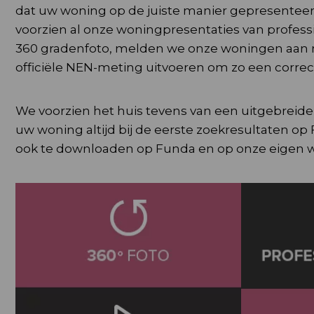
dat uw woning op de juiste manier gepresentee
voorzien al onze woningpresentaties van profes
360 gradenfoto, melden we onze woningen aan m
officiële NEN-meting uitvoeren om zo een corre
We voorzien het huis tevens van een uitgebreide
uw woning altijd bij de eerste zoekresultaten op
ook te downloaden op Funda en op onze eigen w