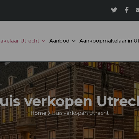
akelaar Utrecht
Aanbod
Aankoopmakelaar in Ut
uis verkopen Utrec
Home
Huis verkopen Utrecht