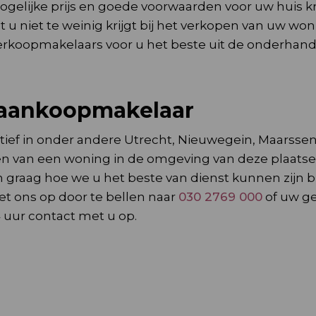
ogelijke prijs en goede voorwaarden voor uw huis kr
 u niet te weinig krijgt bij het verkopen van uw won
erkoopmakelaars voor u het beste uit de onderhand
 aankoopmakelaar
tief in onder andere Utrecht, Nieuwegein, Maarssen,
pen van een woning in de omgeving van deze plaats
en graag hoe we u het beste van dienst kunnen zijn bi
 ons op door te bellen naar
030 2769 000
of uw g
4 uur contact met u op.