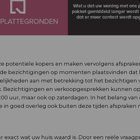
e potentiële kopers en maken vervolgens afsprake
at de bezichtigingen op momenten plaatsvinden dat 
elijkheden aan met betrekking tot het bezichtigen 
k. Bezichtigingen en verkoopgesprekken kunnen o
00 uur, maar ook op zaterdagen. In het belang van
in goed overleg ook buiten deze tijden afspraken
xact wat uw huis waard is. Door een reële vraagpr