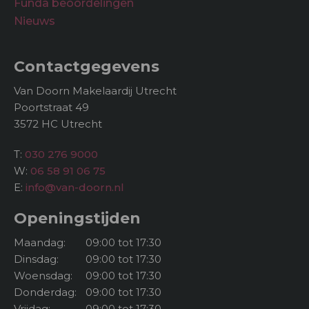
Funda beoordelingen
Nieuws
Contactgegevens
Van Doorn Makelaardij Utrecht
Poortstraat 49
3572 HC Utrecht
T:
030 276 9000
W:
06 58 91 06 75
E:
info@van-doorn.nl
Openingstijden
Maandag:
09:00 tot 17:30
Dinsdag:
09:00 tot 17:30
Woensdag:
09:00 tot 17:30
Donderdag:
09:00 tot 17:30
Vrijdag:
09:00 tot 17:30