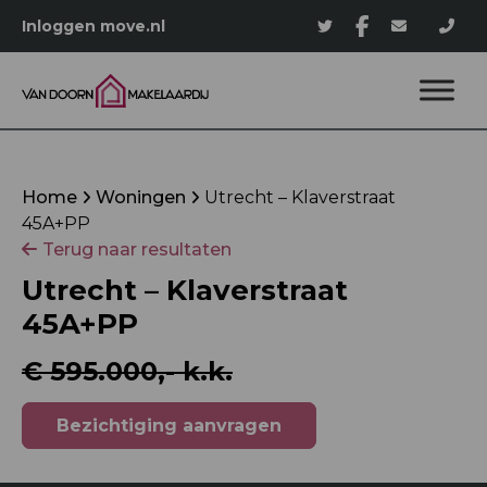
Inloggen move.nl
Home
Woningen
Utrecht – Klaverstraat
45A+PP
Terug naar resultaten
Utrecht – Klaverstraat
45A+PP
€ 595.000,- k.k.
Bezichtiging aanvragen