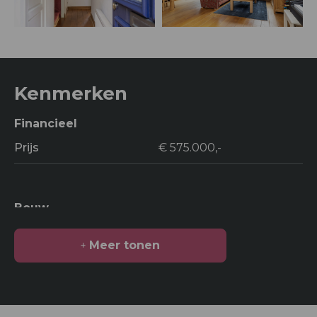
Kenmerken
Financieel
Prijs
€ 575.000,-
Bouw
Soort bouw
Woonhuis
Meer tonen
Bouwjaar
1956