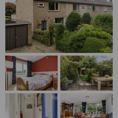
+ 4
foto's