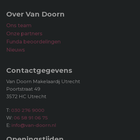
Over Van Doorn
Ons team
Onze partners
Funda beoordelingen
Nieuws
Contactgegevens
Van Doorn Makelaardij Utrecht
Poortstraat 49
3572 HC Utrecht
T:
030 276 9000
W:
06 58 91 06 75
E:
info@van-doorn.nl
Openingstijden