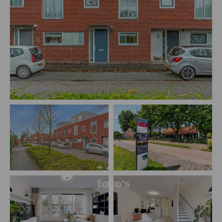
+ 4
foto's