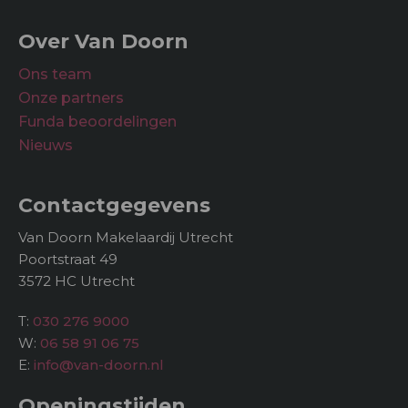
Over Van Doorn
Ons team
Onze partners
Funda beoordelingen
Nieuws
Contactgegevens
Van Doorn Makelaardij Utrecht
Poortstraat 49
3572 HC Utrecht
T:
030 276 9000
W:
06 58 91 06 75
E:
info@van-doorn.nl
Openingstijden