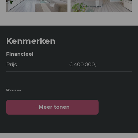
Kenmerken
Financieel
Prijs
€ 400.000,-
Bouw
Soort bouw
Woonhuis
Meer tonen
Bouwjaar
2004