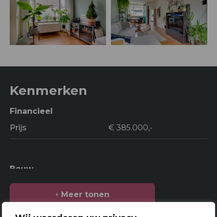
Kenmerken
Financieel
Prijs
€ 385.000,-
Bouw
Soort bouw
Woonhuis
Meer tonen
Bouwjaar
1931