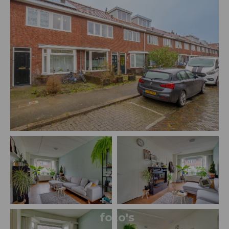
+ 4
foto's