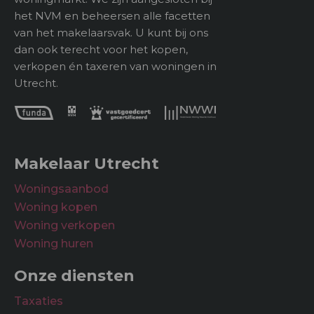
Buitenruimte
het NVM en beheersen alle facetten
van het makelaarsvak. U kunt bij ons
Tuin
dan ook terecht voor het kopen,
verkopen én taxeren van woningen in
Utrecht.
Makelaar Utrecht
Woningsaanbod
Woning kopen
Woning verkopen
Woning huren
Onze diensten
Taxaties