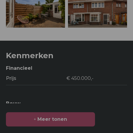
Kenmerken
Financieel
Prijs
€ 450.000,-
Bouw
Soort bouw
Woonhuis
Meer tonen
Bouwjaar
1935