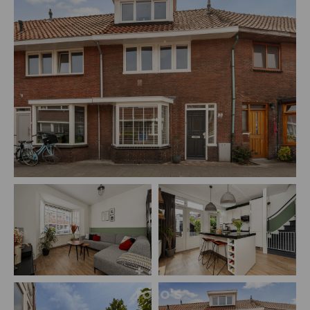
+ 4
foto's