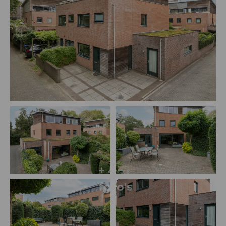
+ 4
foto's