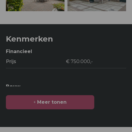
Kenmerken
Financieel
Prijs
€ 750.000,-
Bouw
Soort bouw
Woonhuis
Meer tonen
Bouwjaar
2003