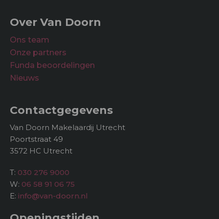
Over Van Doorn
Ons team
Onze partners
Funda beoordelingen
Nieuws
Contactgegevens
Van Doorn Makelaardij Utrecht
Poortstraat 49
3572 HC Utrecht
T:
030 276 9000
W:
06 58 91 06 75
E:
info@van-doorn.nl
Openingstijden