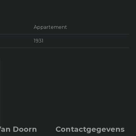
Appartement
1931
2
Van Doorn
Contactgegevens