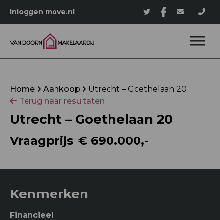
Inloggen move.nl
Home
Aankoop
Utrecht – Goethelaan 20
Terug naar resultaten
Utrecht – Goethelaan 20
Vraagprijs
€ 690.000,-
Kenmerken
Financieel