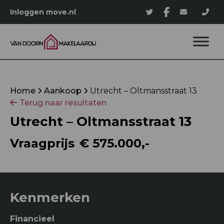
Inloggen move.nl
Home
Aankoop
Utrecht – Oltmansstraat 13
Terug naar resultaten
Utrecht – Oltmansstraat 13
Vraagprijs
€ 575.000,-
Kenmerken
Financieel