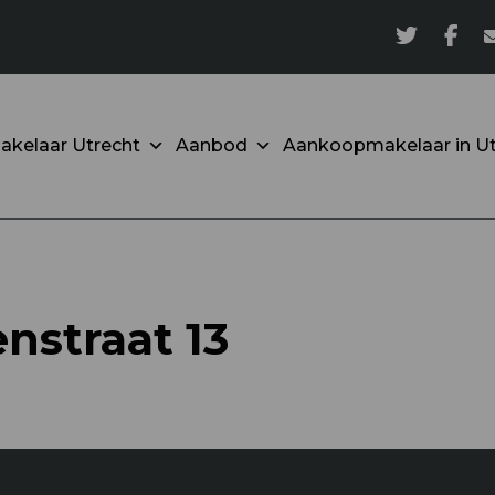
akelaar Utrecht
Aanbod
Aankoopmakelaar in Ut
enstraat 13