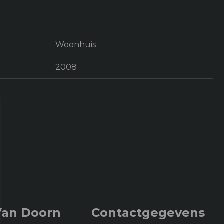
Woonhuis
2008
4
Van Doorn
Contactgegevens