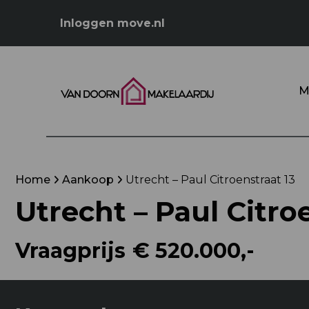
Inloggen move.nl
M
Home
Aankoop
Utrecht – Paul Citroenstraat 13
Utrecht – Paul Citro
Vraagprijs
€ 520.000,-