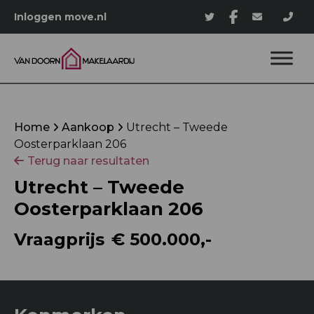
Inloggen move.nl
Home
Aankoop
Utrecht – Tweede
Oosterparklaan 206
Terug naar resultaten
Utrecht – Tweede
Oosterparklaan 206
Vraagprijs
€ 500.000,-