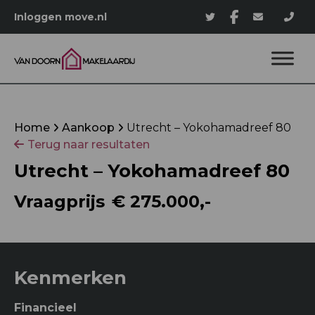
Inloggen move.nl
Home
Aankoop
Utrecht – Yokohamadreef 80
Terug naar resultaten
Utrecht – Yokohamadreef 80
Vraagprijs
€ 275.000,-
Kenmerken
Financieel