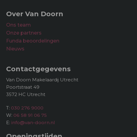
Over Van Doorn
Ons team
Onze partners
Funda beoordelingen
Nieuws
Contactgegevens
Van Doorn Makelaardij Utrecht
Poortstraat 49
3572 HC Utrecht
T:
030 276 9000
W:
06 58 91 06 75
E:
info@van-doorn.nl
Openingstijden