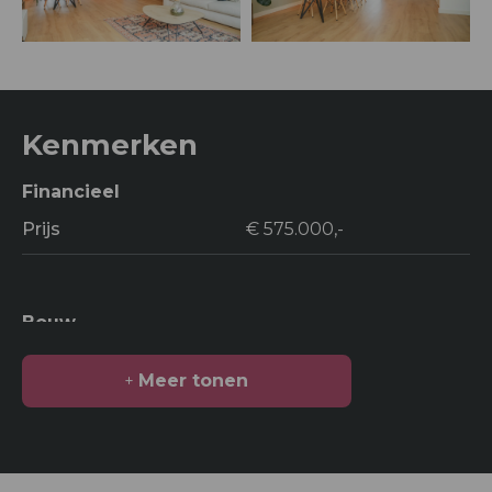
Kenmerken
Financieel
Prijs
€ 575.000,-
Bouw
Soort bouw
Woonhuis
Meer tonen
Bouwjaar
2000