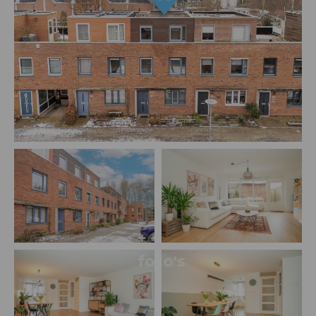
+ 4
foto's