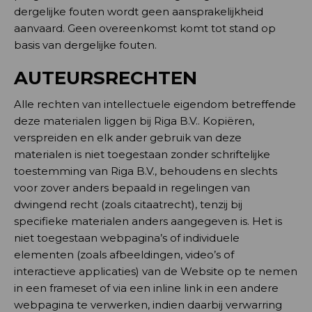
dergelijke fouten wordt geen aansprakelijkheid
aanvaard. Geen overeenkomst komt tot stand op
basis van dergelijke fouten.
AUTEURSRECHTEN
Alle rechten van intellectuele eigendom betreffende
deze materialen liggen bij Riga B.V.. Kopiëren,
verspreiden en elk ander gebruik van deze
materialen is niet toegestaan zonder schriftelijke
toestemming van Riga B.V., behoudens en slechts
voor zover anders bepaald in regelingen van
dwingend recht (zoals citaatrecht), tenzij bij
specifieke materialen anders aangegeven is. Het is
niet toegestaan webpagina’s of individuele
elementen (zoals afbeeldingen, video’s of
interactieve applicaties) van de Website op te nemen
in een frameset of via een inline link in een andere
webpagina te verwerken, indien daarbij verwarring