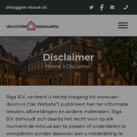
Inloggen move.nl
Disclaimer
Home
Disclaimer
Riga B.V., verleent u hierbij toegang tot www.van-
doorn.nl (“de Website”) publiceert hier ter informatie
teksten, afbeeldingen en andere materialen. Riga
B.V. behoudt zich daarbij het recht voor op elk
moment de inhoud aan te passen of onderdelen te
verwijderen zonder daarover aan u mededeling te