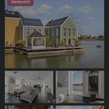
Verkocht
+ 73