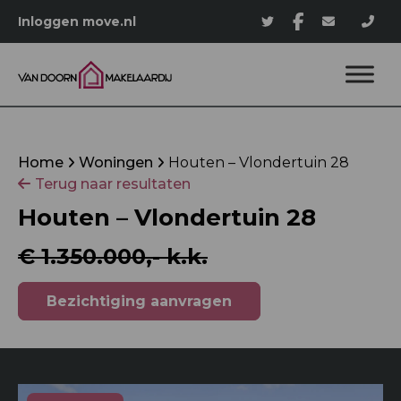
Inloggen move.nl
Home
Woningen
Houten – Vlondertuin 28
Terug naar resultaten
Houten – Vlondertuin 28
€ 1.350.000,- k.k.
Bezichtiging aanvragen