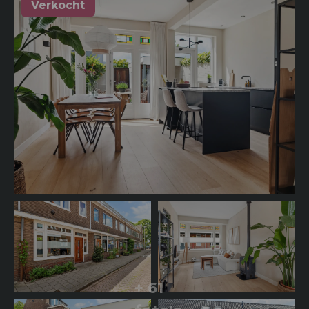
Verkocht
+ 61