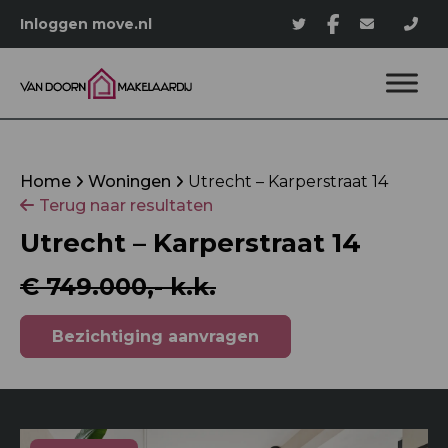
Inloggen move.nl
Home
Woningen
Utrecht – Karperstraat 14
Terug naar resultaten
Utrecht – Karperstraat 14
€ 749.000,- k.k.
Bezichtiging aanvragen