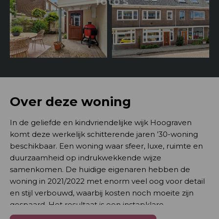
foto's
Over deze woning
In de geliefde en kindvriendelijke wijk Hoograven
komt deze werkelijk schitterende jaren ’30-woning
beschikbaar. Een woning waar sfeer, luxe, ruimte en
duurzaamheid op indrukwekkende wijze
samenkomen. De huidige eigenaren hebben de
woning in 2021/2022 met enorm veel oog voor detail
en stijl verbouwd, waarbij kosten noch moeite zijn
gespaard. Het resultaat is een instapklare
droomwoning waar werkelijk alles klopt, mét behoud