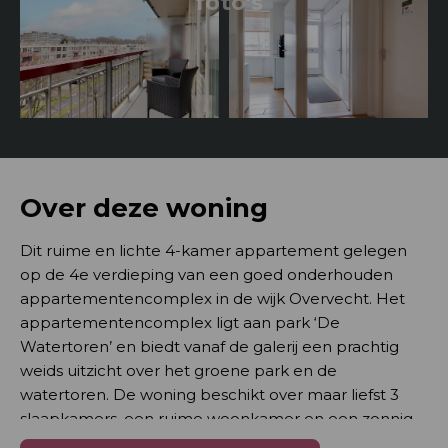
foto's
Over deze woning
Dit ruime en lichte 4-kamer appartement gelegen
op de 4e verdieping van een goed onderhouden
appartementencomplex in de wijk Overvecht. Het
appartementencomplex ligt aan park ‘De
Watertoren’ en biedt vanaf de galerij een prachtig
weids uitzicht over het groene park en de
watertoren. De woning beschikt over maar liefst 3
slaapkamers, een ruime woonkamer en een zonnig
balkon.