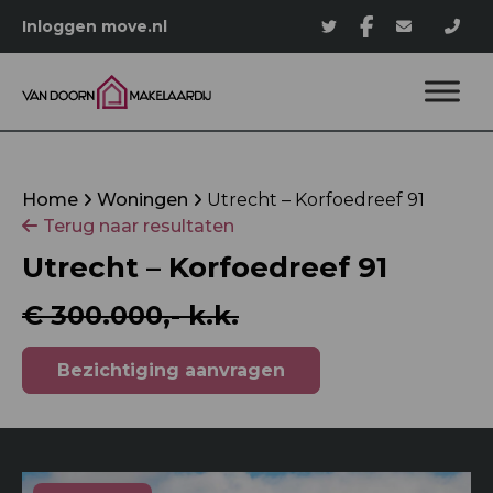
Inloggen move.nl
Home
Woningen
Utrecht – Korfoedreef 91
Terug naar resultaten
Utrecht – Korfoedreef 91
€ 300.000,- k.k.
Bezichtiging aanvragen