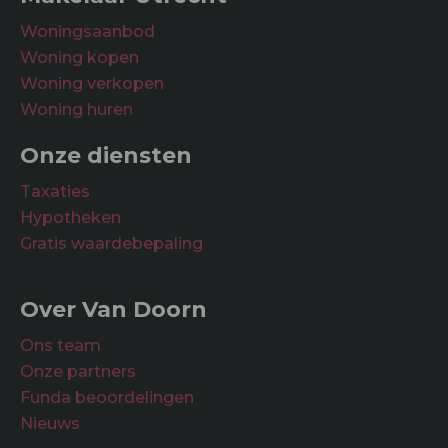
Onderhoud waardering
Woningsaanbod
Binnen
Goed
Woning kopen
Woning verkopen
Buiten
Goed
Woning huren
Onze diensten
Taxaties
Hypotheken
Gratis waardebepaling
Over Van Doorn
Ons team
Onze partners
Funda beoordelingen
Nieuws