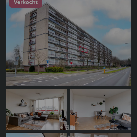
Verkocht
+ 33