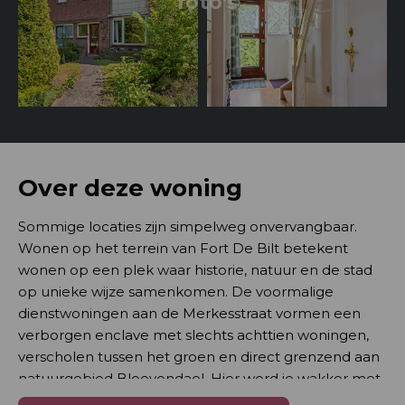
foto's
Over deze woning
Sommige locaties zijn simpelweg onvervangbaar.
Wonen op het terrein van Fort De Bilt betekent
wonen op een plek waar historie, natuur en de stad
op unieke wijze samenkomen. De voormalige
dienstwoningen aan de Merkesstraat vormen een
verborgen enclave met slechts achttien woningen,
verscholen tussen het groen en direct grenzend aan
natuurgebied Bloeyendael. Hier word je wakker met
vogelgezang in plaats van stadsgeluiden, terwijl je