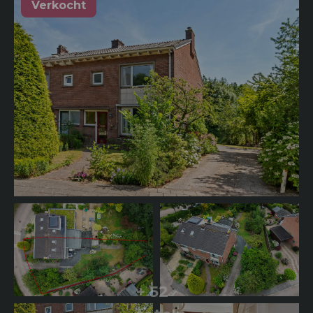
Verkocht
+ 52