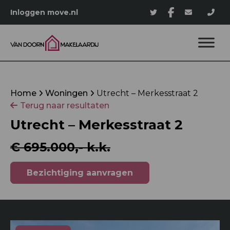
Inloggen move.nl
Home
Woningen
Utrecht – Merkesstraat 2
Terug naar resultaten
Utrecht – Merkesstraat 2
€ 695.000,- k.k.
Bezichtiging aanvragen