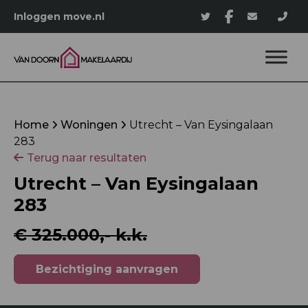
Inloggen move.nl
Home
Woningen
Utrecht – Van Eysingalaan
283
Terug naar resultaten
Utrecht – Van Eysingalaan
283
€ 325.000,- k.k.
Bezichtiging aanvragen