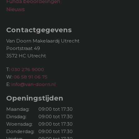
Funda beoordelingen
Nieuws
Contactgegevens
Van Doorn Makelaardij Utrecht
Poortstraat 49
3572 HC Utrecht
T:
030 276 9000
W:
06 58 91 06 75
E:
info@van-doorn.nl
Openingstijden
Maandag:
09:00 tot 17:30
Dinsdag:
09:00 tot 17:30
Woensdag:
09:00 tot 17:30
Donderdag:
09:00 tot 17:30
Vrijdag:
09:00 tot 17:30