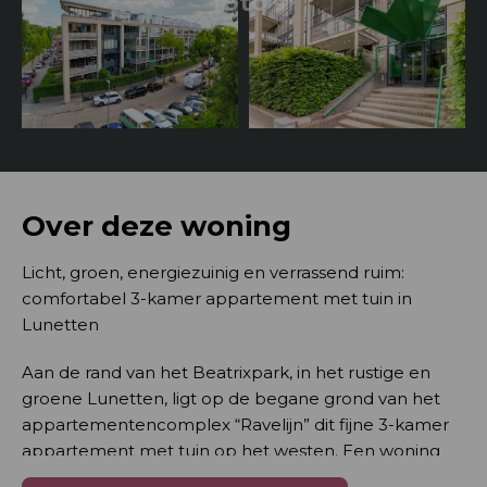
foto's
Over deze woning
Licht, groen, energiezuinig en verrassend ruim:
comfortabel 3-kamer appartement met tuin in
Lunetten
Aan de rand van het Beatrixpark, in het rustige en
groene Lunetten, ligt op de begane grond van het
appartementencomplex “Ravelijn” dit fijne 3-kamer
appartement met tuin op het westen. Een woning
met verrassend veel ruimte, prachtige lichtinval en