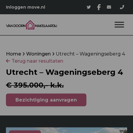
Inloggen move.nl
Home
Woningen
Utrecht – Wageningseberg 4
Terug naar resultaten
Utrecht – Wageningseberg 4
€ 395.000,- k.k.
Bezichtiging aanvragen