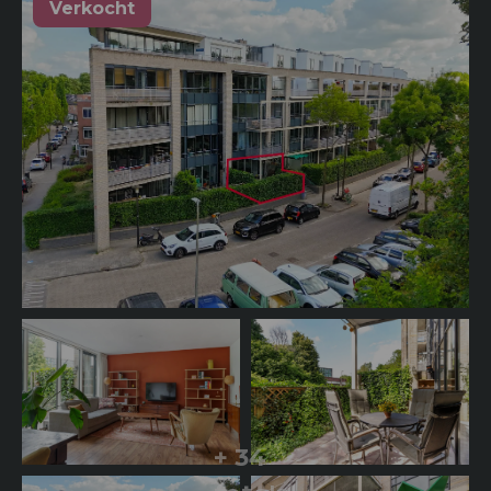
Verkocht
+ 34