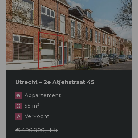
Utrecht – 2e Atjehstraat 45
Appartement
2
55 m
Verkocht
€ 400.000,- k.k.