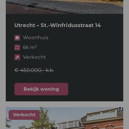
Utrecht – St.-Winfridusstraat 14
Woonhuis
2
66 m
Verkocht
€ 450.000,- k.k.
Bekijk woning
Verkocht