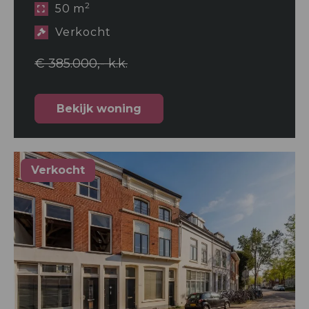
2
50 m
Verkocht
€ 385.000,- k.k.
Bekijk woning
Verkocht