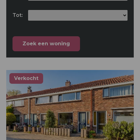
Tot:
Verkocht