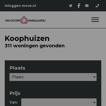
Inloggen move.nl
Koophuizen
311 woningen gevonden
Plaats
Prijs
Van: