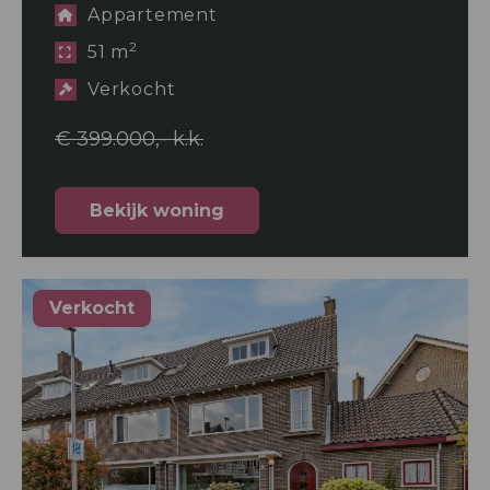
Appartement
2
51 m
Verkocht
€ 399.000,- k.k.
Bekijk woning
Verkocht