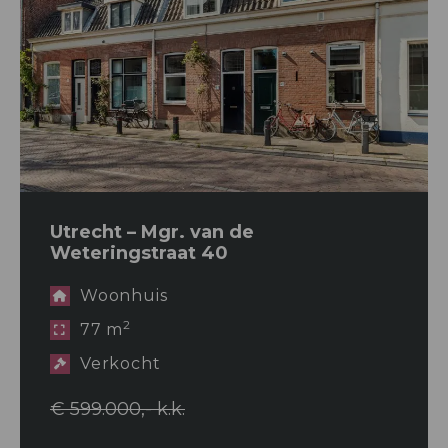
Utrecht – Mgr. van de
Weteringstraat 40
Woonhuis
2
77 m
Verkocht
€ 599.000,- k.k.