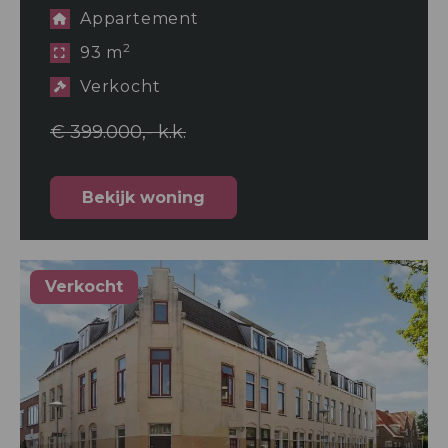
Appartement
2
93 m
Verkocht
€ 399.000,- k.k.
Bekijk woning
Verkocht