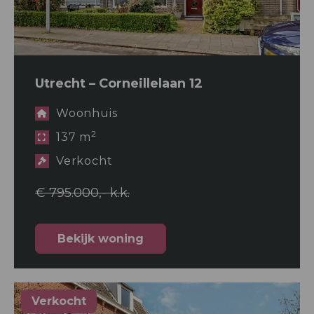
Utrecht – Corneillelaan 12
Woonhuis
2
137 m
Verkocht
€ 795.000,- k.k.
Bekijk woning
Verkocht