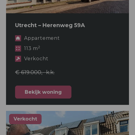
Utrecht – Herenweg 59A
Appartement
2
113 m
Verkocht
€ 619.000,- k.k.
Bekijk woning
Verkocht